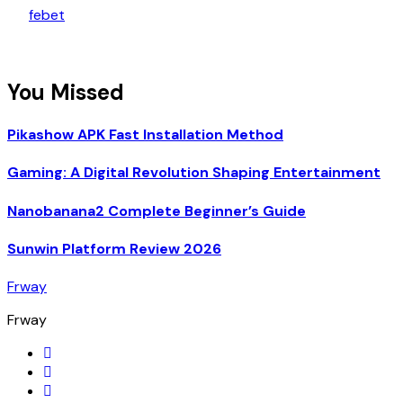
febet
You Missed
Pikashow APK Fast Installation Method
Gaming: A Digital Revolution Shaping Entertainment
Nanobanana2 Complete Beginner’s Guide
Sunwin Platform Review 2026
Frway
Frway