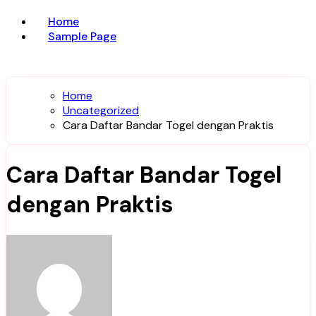
Home
Sample Page
Home
Uncategorized
Cara Daftar Bandar Togel dengan Praktis
Cara Daftar Bandar Togel
dengan Praktis