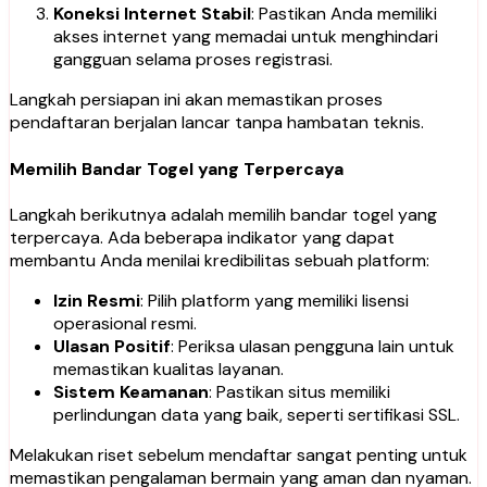
Koneksi Internet Stabil
: Pastikan Anda memiliki
akses internet yang memadai untuk menghindari
gangguan selama proses registrasi.
Langkah persiapan ini akan memastikan proses
pendaftaran berjalan lancar tanpa hambatan teknis.
Memilih Bandar Togel yang Terpercaya
Langkah berikutnya adalah memilih bandar togel yang
terpercaya. Ada beberapa indikator yang dapat
membantu Anda menilai kredibilitas sebuah platform:
Izin Resmi
: Pilih platform yang memiliki lisensi
operasional resmi.
Ulasan Positif
: Periksa ulasan pengguna lain untuk
memastikan kualitas layanan.
Sistem Keamanan
: Pastikan situs memiliki
perlindungan data yang baik, seperti sertifikasi SSL.
Melakukan riset sebelum mendaftar sangat penting untuk
memastikan pengalaman bermain yang aman dan nyaman.