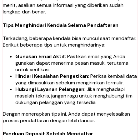
menit, asalkan semua informasi yang diberikan sudah
lengkap dan benar.
Tips Menghindari Kendala Selama Pendaftaran
Terkadang, beberapa kendala bisa muncul saat mendaftar.
Berikut beberapa tips untuk menghindarinya:
Gunakan Email Aktif
: Pastikan email yang Anda
gunakan dapat menerima pesan masuk, terutama
untuk verifikasi.
Hindari Kesalahan Pengetikan
: Periksa kembali data
yang dimasukkan sebelum mengirimkan formulir.
Hubungi Layanan Pelanggan
: Jika menghadapi
masalah teknis, jangan ragu untuk menghubungi tim
dukungan pelanggan yang tersedia.
Dengan menerapkan tips ini, Anda dapat menyelesaikan
proses pendaftaran dengan lebih lancar.
Panduan Deposit Setelah Mendaftar