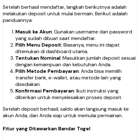
Setelah berhasil mendaftar, langkah berikutnya adalah
melakukan deposit untuk mulai bermain. Berikut adalah
panduannya:
Masuk ke Akun
: Gunakan username dan password
yang sudah dibuat saat mendaftar.
Pilih Menu Deposit
: Biasanya, menu ini dapat
ditemukan di dashboard utama.
Tentukan Nominal
: Masukkan jumlah deposit sesuai
dengan kemampuan dan kebutuhan Anda.
Pilih Metode Pembayaran
: Anda bisa memilih
transfer bank, e-wallet, atau metode lain yang
disediakan.
Konfirmasi Pembayaran
: Ikuti instruksi yang
diberikan untuk menyelesaikan proses deposit.
Setelah deposit berhasil, saldo akan langsung masuk ke
akun Anda, dan Anda siap untuk memulai permainan.
Fitur yang Ditawarkan Bandar Togel